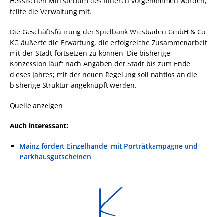
Hessischen Ministerium des Inneren vorgenommen worden,
teilte die Verwaltung mit.
Die Geschäftsführung der Spielbank Wiesbaden GmbH & Co
KG äußerte die Erwartung, die erfolgreiche Zusammenarbeit
mit der Stadt fortsetzen zu können. Die bisherige
Konzession läuft nach Angaben der Stadt bis zum Ende
dieses Jahres; mit der neuen Regelung soll nahtlos an die
bisherige Struktur angeknüpft werden.
Quelle anzeigen
Auch interessant:
Mainz fördert Einzelhandel mit Porträtkampagne und
Parkhausgutscheinen