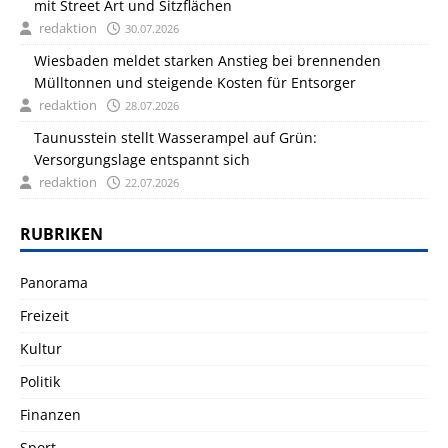
mit Street Art und Sitzflächen
redaktion
30.07.2026
Wiesbaden meldet starken Anstieg bei brennenden
Mülltonnen und steigende Kosten für Entsorger
redaktion
28.07.2026
Taunusstein stellt Wasserampel auf Grün:
Versorgungslage entspannt sich
redaktion
22.07.2026
RUBRIKEN
Panorama
Freizeit
Kultur
Politik
Finanzen
Sport