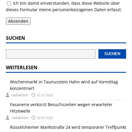
Ich bin damit einverstanden, dass diese Website über
dieses Formular meine personenbezogenen Daten erfasst.
Absenden
SUCHEN
SUCHEN
WEITERLESEN
Wochenmarkt in Taunusstein Hahn wird auf Vormittag
konzentriert
redaktion
31.07.2026
Fasanerie verkürzt Besuchszeiten wegen erwarteter
Hitzewelle
redaktion
30.07.2026
Rüsselsheimer Marktstraße 24 wird temporärer Treffpunkt