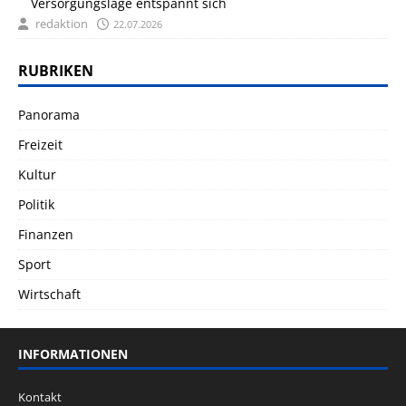
Versorgungslage entspannt sich
redaktion
22.07.2026
RUBRIKEN
Panorama
Freizeit
Kultur
Politik
Finanzen
Sport
Wirtschaft
INFORMATIONEN
Kontakt