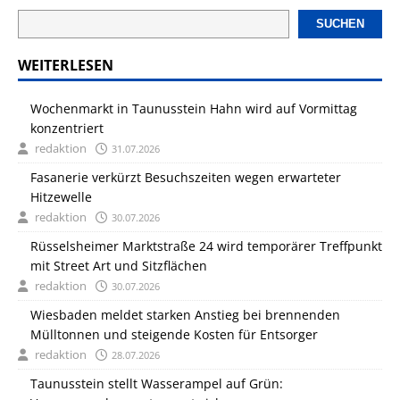
SUCHEN
WEITERLESEN
Wochenmarkt in Taunusstein Hahn wird auf Vormittag
konzentriert
redaktion
31.07.2026
Fasanerie verkürzt Besuchszeiten wegen erwarteter
Hitzewelle
redaktion
30.07.2026
Rüsselsheimer Marktstraße 24 wird temporärer Treffpunkt
mit Street Art und Sitzflächen
redaktion
30.07.2026
Wiesbaden meldet starken Anstieg bei brennenden
Mülltonnen und steigende Kosten für Entsorger
redaktion
28.07.2026
Taunusstein stellt Wasserampel auf Grün: