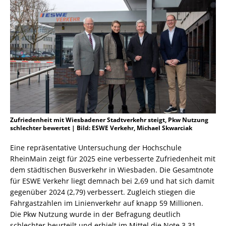
Zufriedenheit mit Wiesbadener Stadtverkehr steigt, Pkw Nutzung
schlechter bewertet | Bild: ESWE Verkehr, Michael Skwarciak
Eine repräsentative Untersuchung der Hochschule
RheinMain zeigt für 2025 eine verbesserte Zufriedenheit mit
dem städtischen Busverkehr in Wiesbaden. Die Gesamtnote
für ESWE Verkehr liegt demnach bei 2,69 und hat sich damit
gegenüber 2024 (2,79) verbessert. Zugleich stiegen die
Fahrgastzahlen im Linienverkehr auf knapp 59 Millionen.
Die Pkw Nutzung wurde in der Befragung deutlich
schlechter beurteilt und erhielt im Mittel die Note 3,31.