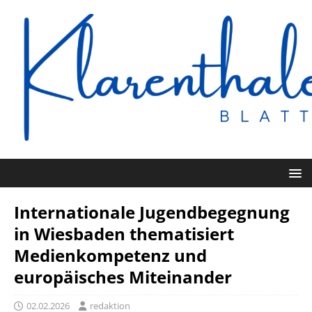
Internationale Jugendbegegnung
in Wiesbaden thematisiert
Medienkompetenz und
europäisches Miteinander
02.02.2026
redaktion