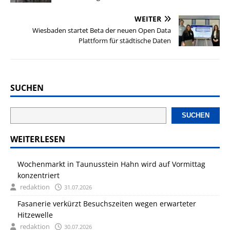
WEITER
Wiesbaden startet Beta der neuen Open Data
Plattform für städtische Daten
SUCHEN
SUCHEN
WEITERLESEN
Wochenmarkt in Taunusstein Hahn wird auf Vormittag
konzentriert
redaktion
31.07.2026
Fasanerie verkürzt Besuchszeiten wegen erwarteter
Hitzewelle
redaktion
30.07.2026