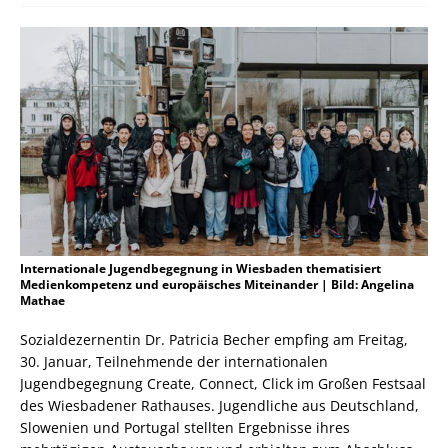
Internationale Jugendbegegnung in Wiesbaden thematisiert
Medienkompetenz und europäisches Miteinander | Bild: Angelina
Mathae
Sozialdezernentin Dr. Patricia Becher empfing am Freitag,
30. Januar, Teilnehmende der internationalen
Jugendbegegnung Create, Connect, Click im Großen Festsaal
des Wiesbadener Rathauses. Jugendliche aus Deutschland,
Slowenien und Portugal stellten Ergebnisse ihres