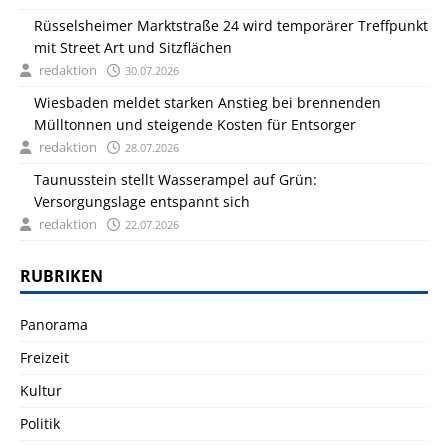
Rüsselsheimer Marktstraße 24 wird temporärer Treffpunkt
mit Street Art und Sitzflächen
redaktion
30.07.2026
Wiesbaden meldet starken Anstieg bei brennenden
Mülltonnen und steigende Kosten für Entsorger
redaktion
28.07.2026
Taunusstein stellt Wasserampel auf Grün:
Versorgungslage entspannt sich
redaktion
22.07.2026
RUBRIKEN
Panorama
Freizeit
Kultur
Politik