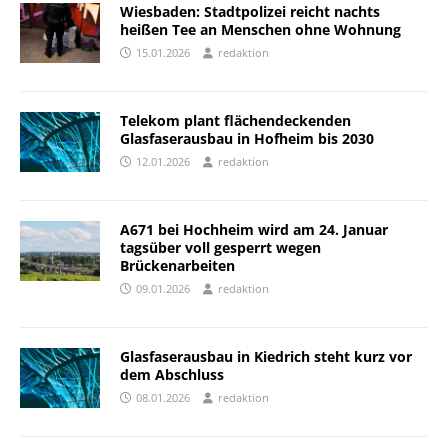
Wiesbaden: Stadtpolizei reicht nachts
heißen Tee an Menschen ohne Wohnung
15.01.2026
redaktion
Telekom plant flächendeckenden
Glasfaserausbau in Hofheim bis 2030
12.01.2026
redaktion
A671 bei Hochheim wird am 24. Januar
tagsüber voll gesperrt wegen
Brückenarbeiten
09.01.2026
redaktion
Glasfaserausbau in Kiedrich steht kurz vor
dem Abschluss
08.01.2026
redaktion