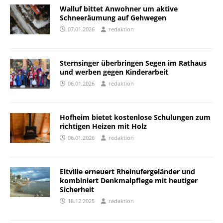
Walluf bittet Anwohner um aktive
Schneeräumung auf Gehwegen
07.01.2026
redaktion
Sternsinger überbringen Segen im Rathaus
und werben gegen Kinderarbeit
06.01.2026
redaktion
Hofheim bietet kostenlose Schulungen zum
richtigen Heizen mit Holz
06.01.2026
redaktion
Eltville erneuert Rheinufergeländer und
kombiniert Denkmalpflege mit heutiger
Sicherheit
18.12.2025
redaktion