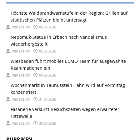
Höchste Waldbrandwarnstufe in der Region: Grillen auf
städtischen Plätzen bleibt untersagt
redaktion
06.08.2026
Nepomuk-Statue in Erbach nach Vandalismus
wiederhergestellt
redaktion
05.08.2026
Wiesbaden führt mobiles ECMO Team für ausgewählte
Reanimationen ein
redaktion
04.08.2026
Wochenmarkt in Taunusstein Hahn wird auf Vormittag
konzentriert
redaktion
31.07.2026
Fasanerie verkürzt Besuchszeiten wegen erwarteter
Hitzewelle
redaktion
30.07.2026
RUBRIKEN