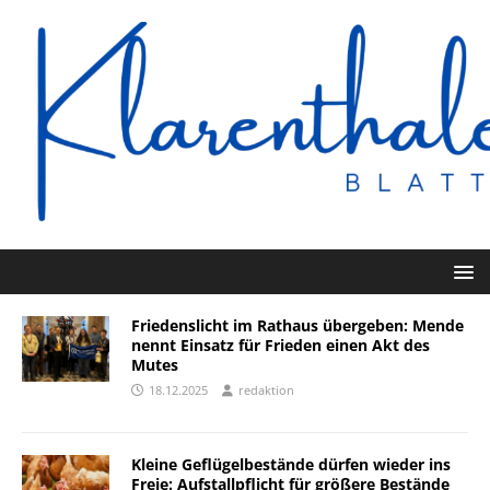
Friedenslicht im Rathaus übergeben: Mende
nennt Einsatz für Frieden einen Akt des
Mutes
18.12.2025
redaktion
Kleine Geflügelbestände dürfen wieder ins
Freie: Aufstallpflicht für größere Bestände