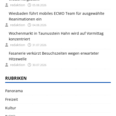
redaktion
05.08.2026
Wiesbaden führt mobiles ECMO Team für ausgewählte
Reanimationen ein
redaktion
04.08.2026
Wochenmarkt in Taunusstein Hahn wird auf Vormittag
konzentriert
redaktion
31.07.2026
Fasanerie verkürzt Besuchszeiten wegen erwarteter
Hitzewelle
redaktion
30.07.2026
RUBRIKEN
Panorama
Freizeit
Kultur