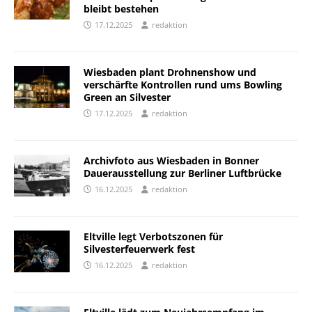
bleibt bestehen
17.12.2025
redaktion
Wiesbaden plant Drohnenshow und
verschärfte Kontrollen rund ums Bowling
Green an Silvester
17.12.2025
redaktion
Archivfoto aus Wiesbaden in Bonner
Dauerausstellung zur Berliner Luftbrücke
16.12.2025
redaktion
Eltville legt Verbotszonen für
Silvesterfeuerwerk fest
16.12.2025
redaktion