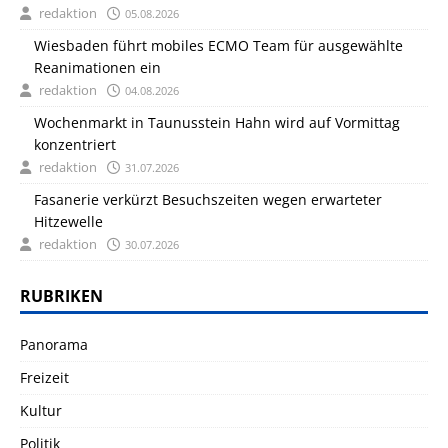
redaktion
05.08.2026
Wiesbaden führt mobiles ECMO Team für ausgewählte
Reanimationen ein
redaktion
04.08.2026
Wochenmarkt in Taunusstein Hahn wird auf Vormittag
konzentriert
redaktion
31.07.2026
Fasanerie verkürzt Besuchszeiten wegen erwarteter
Hitzewelle
redaktion
30.07.2026
RUBRIKEN
Panorama
Freizeit
Kultur
Politik