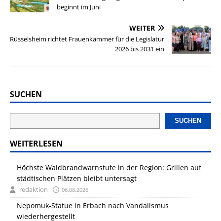
beginnt im Juni
WEITER
Rüsselsheim richtet Frauenkammer für die Legislatur
2026 bis 2031 ein
SUCHEN
SUCHEN
WEITERLESEN
Höchste Waldbrandwarnstufe in der Region: Grillen auf
städtischen Plätzen bleibt untersagt
redaktion
06.08.2026
Nepomuk-Statue in Erbach nach Vandalismus
wiederhergestellt