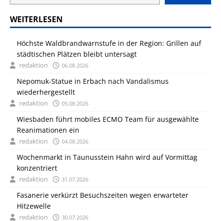
WEITERLESEN
Höchste Waldbrandwarnstufe in der Region: Grillen auf
städtischen Plätzen bleibt untersagt
redaktion
06.08.2026
Nepomuk-Statue in Erbach nach Vandalismus
wiederhergestellt
redaktion
05.08.2026
Wiesbaden führt mobiles ECMO Team für ausgewählte
Reanimationen ein
redaktion
04.08.2026
Wochenmarkt in Taunusstein Hahn wird auf Vormittag
konzentriert
redaktion
31.07.2026
Fasanerie verkürzt Besuchszeiten wegen erwarteter
Hitzewelle
redaktion
30.07.2026